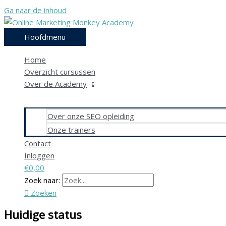
Ga naar de inhoud
Hoofdmenu
Home
Overzicht cursussen
Over de Academy
Over onze SEO opleiding
Onze trainers
Contact
Inloggen
€0,00
Zoek naar:
Zoeken
Huidige status