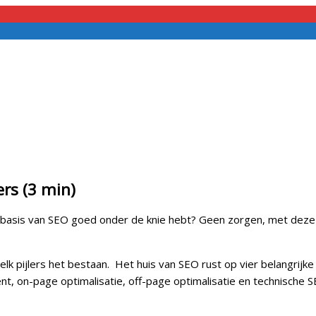
ers (3 min)
de basis van SEO goed onder de knie hebt? Geen zorgen, met deze
elk pijlers het bestaan. Het huis van SEO rust op vier belangrijk
nt, on-page optimalisatie, off-page optimalisatie en technische 