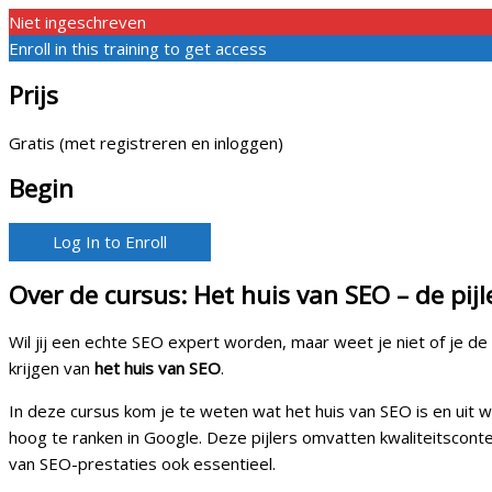
Niet ingeschreven
Enroll in this training to get access
Prijs
Gratis (met registreren en inloggen)
Begin
Log In to Enroll
Over de cursus: Het huis van SEO – de pijl
Wil jij een echte SEO expert worden, maar weet je niet of je 
krijgen van
het huis van SEO
.
In deze cursus kom je te weten wat het huis van SEO is en uit w
hoog te ranken in Google. Deze pijlers omvatten kwaliteitsconte
van SEO-prestaties ook essentieel.