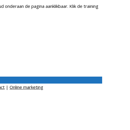
ud onderaan de pagina aanklikbaar. Klik de training
act
|
Online marketing